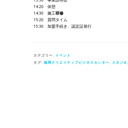
14:20 休憩
14:30 施工
研修
15:20 質問タイム
15:30 加盟手続き、認定証発行
カテゴリー:
イベント
タグ:
福岡クリエイティブビジネスセンター
,
スタジオ