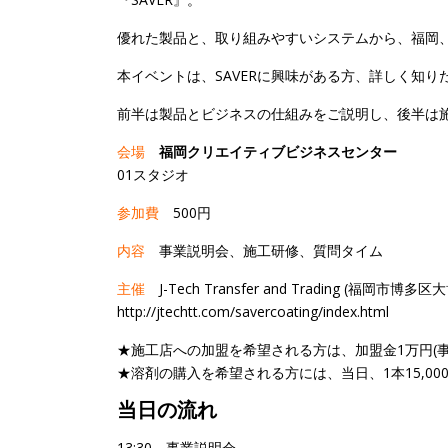
優れた製品と、取り組みやすいシステムから、福岡、
本イベントは、SAVERに興味がある方、詳しく知
前半は製品とビジネスの仕組みをご説明し、後半は
会場
福岡クリエイティブビジネスセンター
01スタジオ
参加費
500円
内容
事業説明会、施工研修、質問タイム
主催
J-Tech Transfer and Trading (福岡市博多区
http://jtechtt.com/savercoating/index.html
★施工店への加盟を希望される方は、加盟金1万円(
★溶剤の購入を希望される方には、当日、1本15,00
当日の流れ
13:30 事業説明会