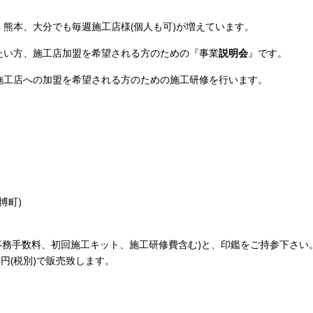
熊本、大分でも毎週施工店様(個人も可)が増えています。
りたい方、施工店加盟を希望される方のための『事業
説明会
』です。
施工店への加盟を希望される方のための施工研修を行います。
大博町)
事務手数料、初回施工キット、施工研修費含む)と、印鑑をご持参下さい
0円(税別)で販売致します。