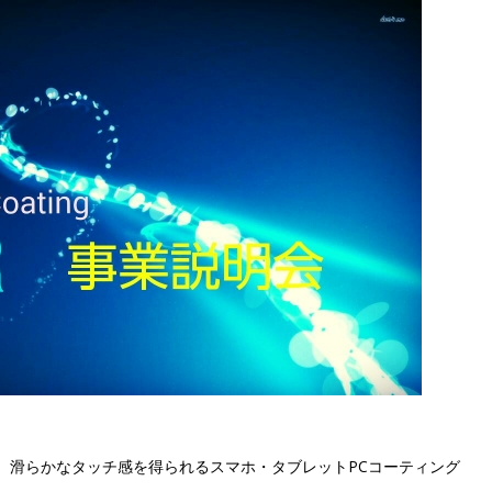
、滑らかなタッチ感を得られるスマホ・タブレットPCコーティング