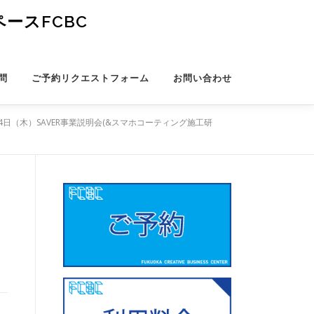
ースFCBC
問
ご予約リクエストフォーム
お問い合わせ
4日（木）SAVER事業説明会(&スマホコーティング施工研