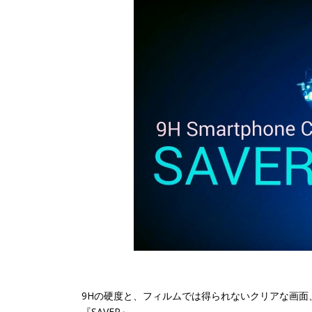
9Hの硬度と、フィルムでは得られないクリアな画面
『SAVER』。