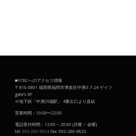
■FCBCへのアクセス情報
〒810-0801 福岡県福岡市博多区中洲3-7-24 ゲイツ
gate’s 8F
※地下鉄「中洲川端駅」 4番出口より直結
営業時間：10:00〜22:00
電話受付時間：12:00 ~ 20:00 (月曜 ~ 金曜)
tel:
092-260-9624
fax: 092-260-9625