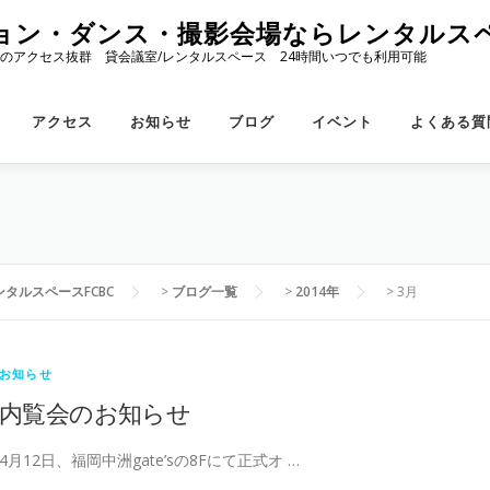
ョン・ダンス・撮影会場ならレンタルスペ
のアクセス抜群 貸会議室/レンタルスペース 24時間いつでも利用可能
アクセス
お知らせ
ブログ
イベント
よくある質
タルスペースFCBC
>
ブログ一覧
>
2014年
>
3月
お知らせ
内覧会のお知らせ
4月12日、福岡中洲gate’sの8Fにて正式オ …