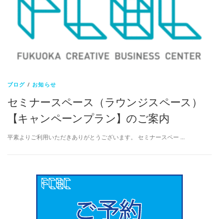
ブログ
/
お知らせ
セミナースペース（ラウンジスペース）
【キャンペーンプラン】のご案内
平素よりご利用いただきありがとうございます。 セミナースペー …