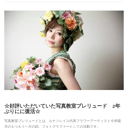
☆好評いただいていた写真教室プレリュード 2年
ぶりにに復活☆
写真教室プレリュードとは、ルナソレイユ代表フラワーアーティスト今井陽
月のもつもう一方の顔、フォトグラファーとしての活動です。