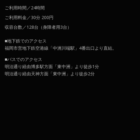
ご利用時間／24時間
ご利用料金／30分 200円
収容台数／128台（身障者用3台）
■地下鉄でのアクセス
福岡市営地下鉄空港線「中洲川端駅」4番出口より直結。
■バスでのアクセス
明治通り経由博多駅方面「東中洲」より徒歩1分
明治通り経由天神方面「東中洲」より徒歩2分