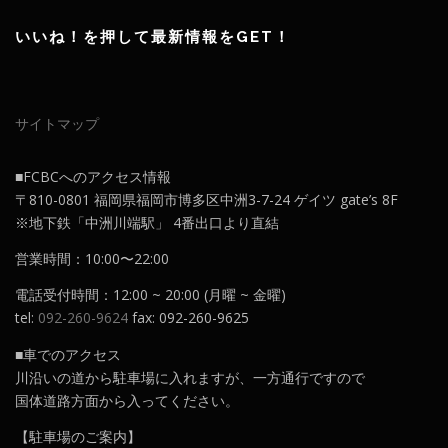
いいね！を押して最新情報をGET！
サイトマップ
■FCBCへのアクセス情報
〒810-0801 福岡県福岡市博多区中洲3-7-24 ゲイツ gate’s 8F
※地下鉄「中洲川端駅」 4番出口より直結
営業時間：10:00〜22:00
電話受付時間：12:00 ~ 20:00 (月曜 ~ 金曜)
tel:
092-260-9624
fax: 092-260-9625
■車でのアクセス
川沿いの道から駐車場に入れますが、一方通行ですので
国体道路方面から入ってください。
【駐車場のご案内】