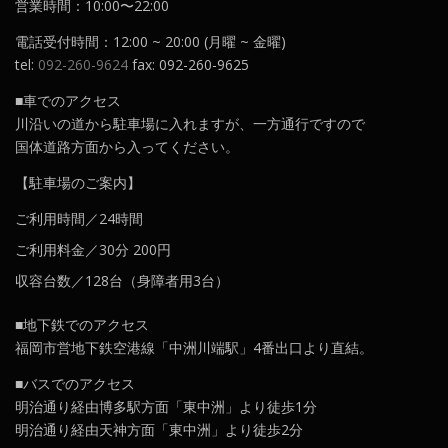
営業時間：10:00〜22:00
電話受付時間：12:00 ~ 20:00 (月曜 ~ 金曜)
tel:
092-260-9624
fax: 092-260-9625
■車でのアクセス
川沿いの道から駐車場に入れますが、一方通行ですので
国体道路方面から入ってください。
【駐車場のご案内】
ご利用時間／24時間
ご利用料金／30分 200円
収容台数／128台（身障者用3台）
■地下鉄でのアクセス
福岡市営地下鉄空港線「中洲川端駅」4番出口より直結。
■バスでのアクセス
明治通り経由博多駅方面「東中洲」より徒歩1分
明治通り経由天神方面「東中洲」より徒歩2分