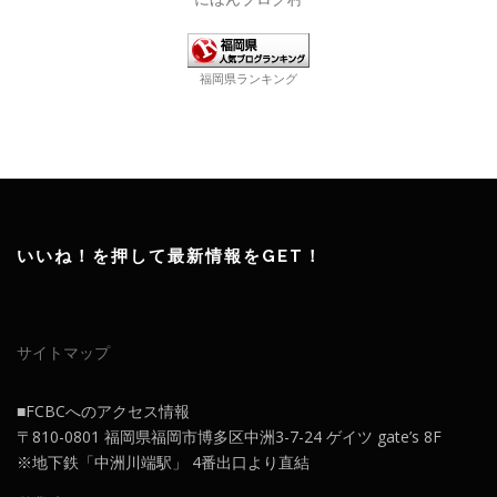
福岡県ランキング
いいね！を押して最新情報をGET！
サイトマップ
■FCBCへのアクセス情報
〒810-0801 福岡県福岡市博多区中洲3-7-24 ゲイツ gate’s 8F
※地下鉄「中洲川端駅」 4番出口より直結