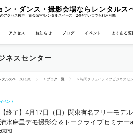
ョン・ダンス・撮影会場ならレンタルスペ
のアクセス抜群 貸会議室/レンタルスペース 24時間いつでも利用可能
アクセス
お知らせ
ブログ
イベント
よくある質
ジネスセンター
タルスペースFCBC
>
ブログ一覧
>
福岡クリェイティブビジネスセ
イベント
【終了】4月17日（日）関東有名フリーモデル
清水麻里デモ撮影会＆トークライブセミナーa
福岡