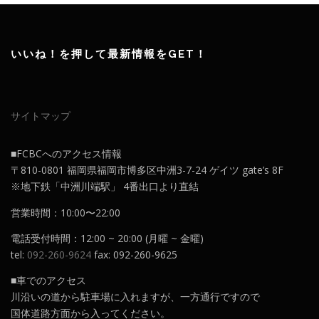
いいね！を押して最新情報をGET！
サイトマップ
■FCBCへのアクセス情報
〒810-0801 福岡県福岡市博多区中洲3-7-24 ゲイツ gate’s 8F
※地下鉄「中洲川端駅」 4番出口より直結
営業時間：10:00〜22:00
電話受付時間：12:00 ~ 20:00 (月曜 ~ 金曜)
tel:
092-260-9624
fax: 092-260-9625
■車でのアクセス
川沿いの道から駐車場に入れますが、一方通行ですので
国体道路方面から入ってください。