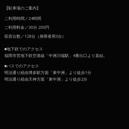
【駐車場のご案内】
ご利用時間／24時間
ご利用料金／30分 200円
収容台数／128台（身障者用3台）
■地下鉄でのアクセス
福岡市営地下鉄空港線「中洲川端駅」4番出口より直結。
■バスでのアクセス
明治通り経由博多駅方面「東中洲」より徒歩1分
明治通り経由天神方面「東中洲」より徒歩2分